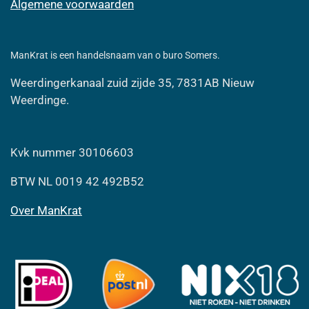
Algemene voorwaarden
ManKrat is een handelsnaam van o buro Somers.
Weerdingerkanaal zuid zijde 35, 7831AB Nieuw
Weerdinge.
Kvk nummer 30106603
BTW NL 0019 42 492B52
Over ManKrat