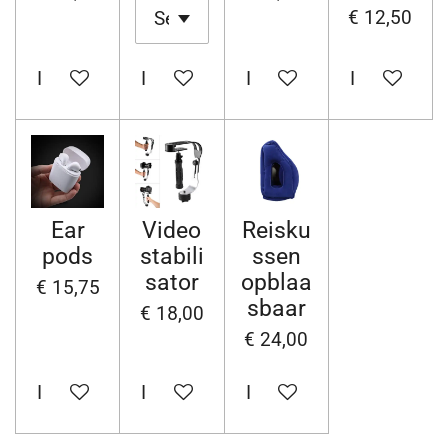
€ 12,50
In winkelwagen
In winkelwagen
In winkelwagen
In winkelw
Ear
Video
Reisku
pods
stabili
ssen
sator
opblaa
€ 15,75
sbaar
€ 18,00
€ 24,00
In winkelwagen
In winkelwagen
In winkelwagen